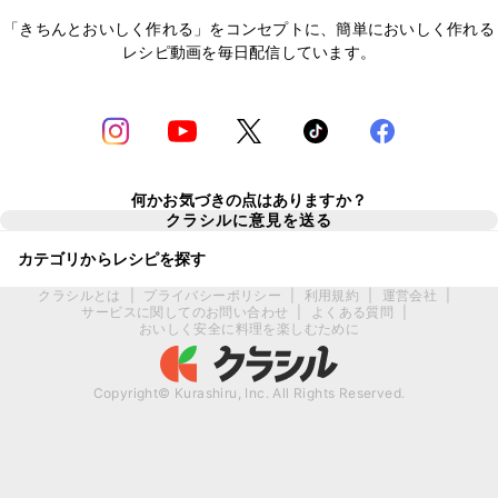
「きちんとおいしく作れる」をコンセプトに、簡単においしく作れる
レシピ動画を毎日配信しています。
何かお気づきの点はありますか？
クラシルに意見を送る
カテゴリからレシピを探す
クラシルとは
|
プライバシーポリシー
|
利用規約
|
運営会社
|
サービスに関してのお問い合わせ
|
よくある質問
|
おいしく安全に料理を楽しむために
Copyright© Kurashiru, Inc. All Rights Reserved.