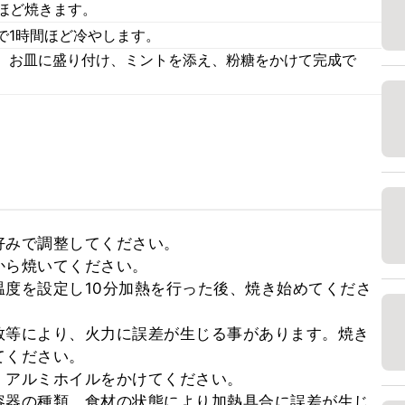
分ほど焼きます。
で1時間ほど冷やします。
。お皿に盛り付け、ミントを添え、粉糖をかけて完成で
みで調整してください。

ら焼いてください。

度を設定し10分加熱を行った後、焼き始めてくださ
数等により、火力に誤差が生じる事があります。焼き
ください。

アルミホイルをかけてください。

容器の種類、食材の状態により加熱具合に誤差が生じ