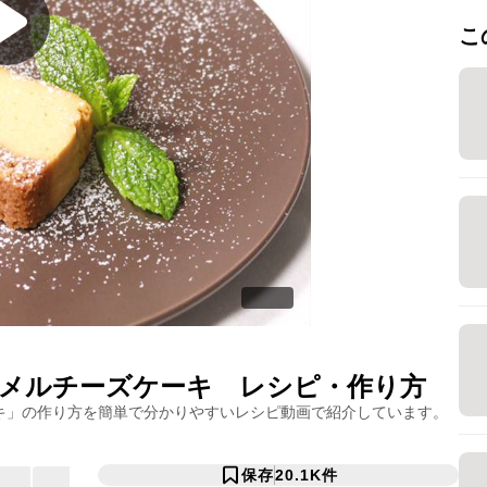
こ
メルチーズケーキ
レシピ・作り方
キ
」の作り方を簡単で分かりやすいレシピ動画で紹介しています。
保存
20.1K
件