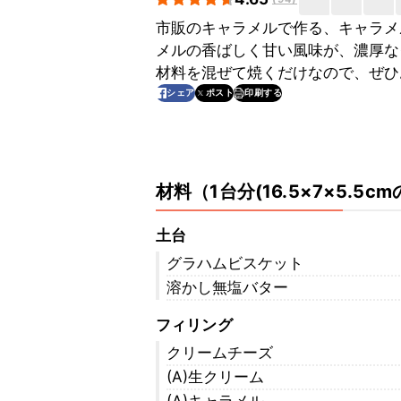
市販のキャラメルで作る、キャラメ
メルの香ばしく甘い風味が、濃厚な
材料を混ぜて焼くだけなので、ぜひ
印刷する
シェア
ポスト
材料
（
1台分(16.5×7×5.5cm
土台
グラハムビスケット
溶かし無塩バター
フィリング
クリームチーズ
(A)生クリーム