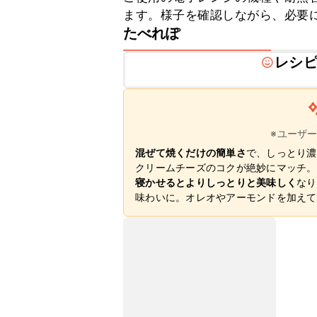
ます。様子を確認しながら、必要
たべれぽ
レシ
※ユーザ
混ぜて焼くだけの簡単さ
で、しっとり濃
クリームチーズのコクが絶妙にマッチ。
寝かせるとよりしっとりと美味しく
なり
味わいに。オレオやアーモンドを加えて