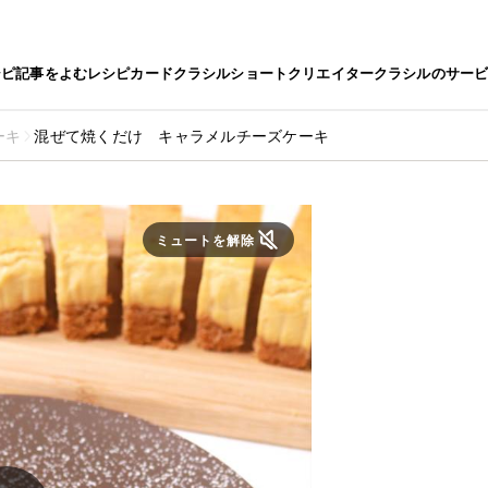
シピ
記事をよむ
レシピカード
クラシルショート
クリエイター
クラシルのサー
ーキ
混ぜて焼くだけ キャラメルチーズケーキ
ミュートを解除