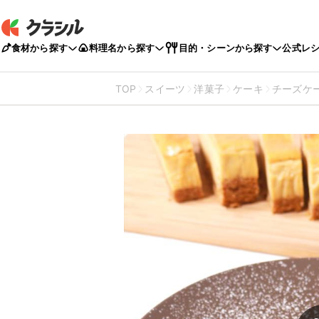
食材から探す
料理名から探す
目的・シーンから探す
公式レ
TOP
スイーツ
洋菓子
ケーキ
チーズケ