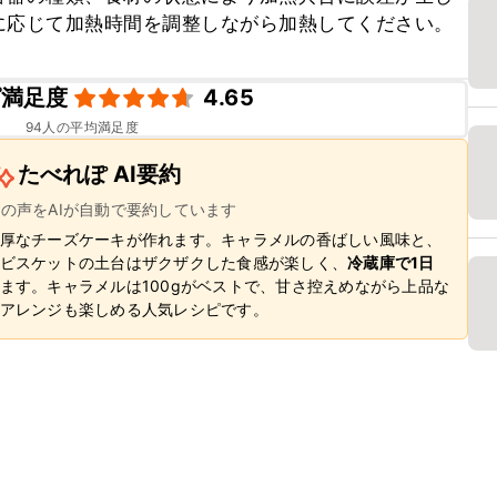
に応じて加熱時間を調整しながら加熱してください。
ピ満足度
4.65
94
人の平均満足度
たべれぽ AI要約
ーの声をAIが自動で要約しています
厚なチーズケーキが作れます。キャラメルの香ばしい風味と、
ビスケットの土台はザクザクした食感が楽しく、
冷蔵庫で1日
ます。キャラメルは100gがベストで、甘さ控えめながら上品な
アレンジも楽しめる人気レシピです。