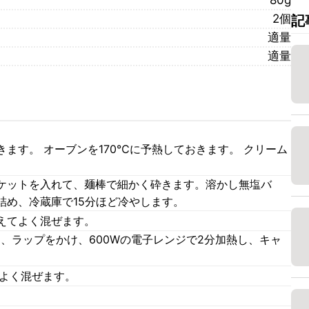
80g
2個
記
適量
適量
ます。 オーブンを170℃に予熱しておきます。 クリーム
ケットを入れて、麺棒で細かく砕きます。溶かし無塩バ
詰め、冷蔵庫で15分ほど冷やします。
えてよく混ぜます。
て、ラップをかけ、600Wの電子レンジで2分加熱し、キャ
によく混ぜます。