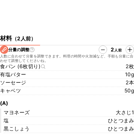
材料
（
2人前
）
2
分量の調整
人前
人数に合わせて分量を調整できます。料理の時間や火加減など、手順も分量に合
わせて調整してくださいね。
食パン (6枚切り)
2枚
有塩バター
10g
ソーセージ
2本
キャベツ
50g
(A)
マヨネーズ
大さじ1
塩
ひとつまみ
黒こしょう
ひとつまみ