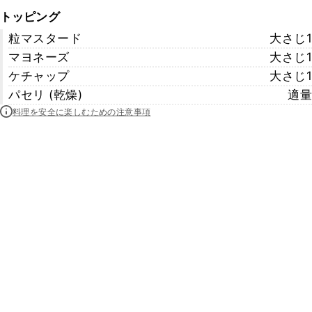
トッピング
粒マスタード
大さじ1
マヨネーズ
大さじ1
ケチャップ
大さじ1
パセリ (乾燥)
適量
料理を安全に楽しむための注意事項