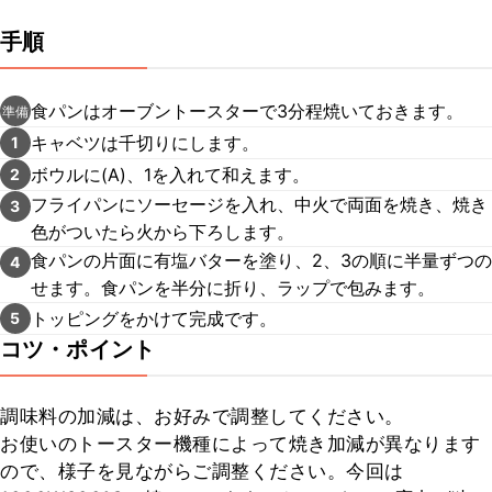
手順
食パンはオーブントースターで3分程焼いておきます。
準備
キャベツは千切りにします。
1
ボウルに(A)、1を入れて和えます。
2
フライパンにソーセージを入れ、中火で両面を焼き、焼き
3
色がついたら火から下ろします。
食パンの片面に有塩バターを塗り、2、3の順に半量ずつの
4
せます。食パンを半分に折り、ラップで包みます。
トッピングをかけて完成です。
5
コツ・ポイント
調味料の加減は、お好みで調整してください。

お使いのトースター機種によって焼き加減が異なります
ので、様子を見ながらご調整ください。今回は