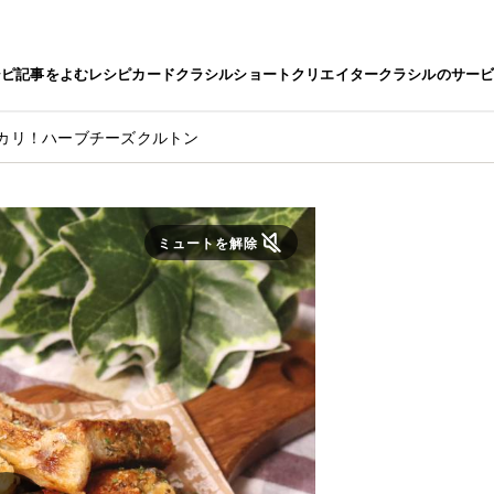
シピ
記事をよむ
レシピカード
クラシルショート
クリエイター
クラシルのサー
カリ！ハーブチーズクルトン
ミュートを解除