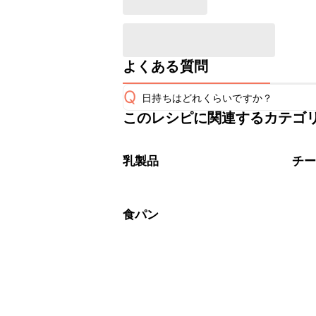
よくある質問
Q
日持ちはどれくらいですか？
このレシピに関連するカテゴ
保存期間は冷蔵で当日中が目安です。
A
※日持ちは目安です。
こちら
乳製品
チ
食パン