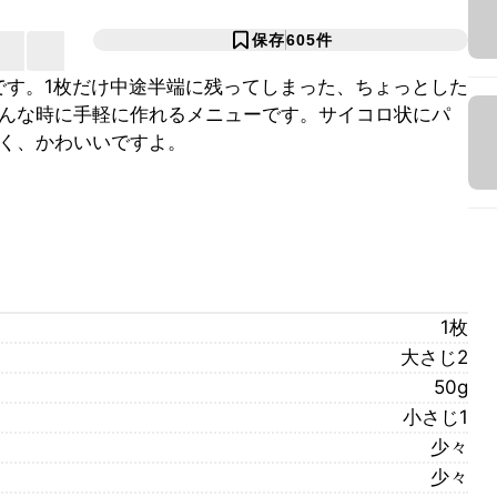
保存
605
件
です。1枚だけ中途半端に残ってしまった、ちょっとした
んな時に手軽に作れるメニューです。サイコロ状にパ
く、かわいいですよ。
1枚
大さじ2
50g
小さじ1
少々
少々