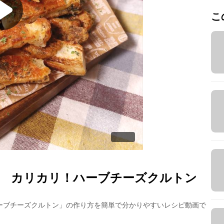
こ
 カリカリ！ハーブチーズクルトン
ーブチーズクルトン
」の作り方を簡単で分かりやすいレシピ動画で