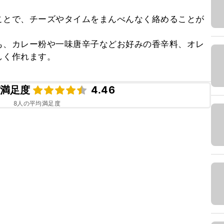
ことで、チーズやタイムをまんべんなく絡めることが
も、カレー粉や一味唐辛子などお好みの香辛料、オレ
しく作れます。
満足度
4.46
8
人の平均満足度