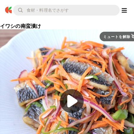
イワシの南蛮漬け
ミュートを解除