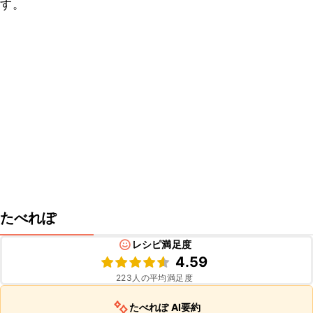
す。
たべれぽ
レシピ満足度
4.59
223
人の平均満足度
たべれぽ AI要約