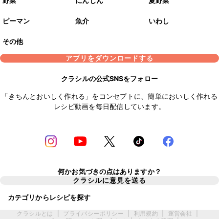
野菜
にんじん
夏野菜
ピーマン
魚介
いわし
その他
アプリをダウンロードする
クラシルの公式SNSをフォロー
「きちんとおいしく作れる」をコンセプトに、簡単においしく作れる
レシピ動画を毎日配信しています。
何かお気づきの点はありますか？
クラシルに意見を送る
カテゴリからレシピを探す
クラシルとは
|
プライバシーポリシー
|
利用規約
|
運営会社
|