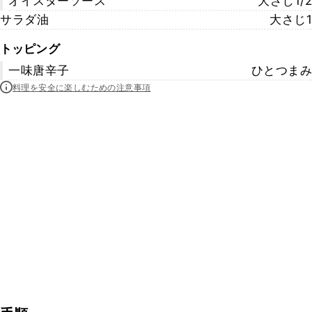
オイスターソース
大さじ1/2
サラダ油
大さじ1
トッピング
一味唐辛子
ひとつまみ
料理を安全に楽しむための注意事項