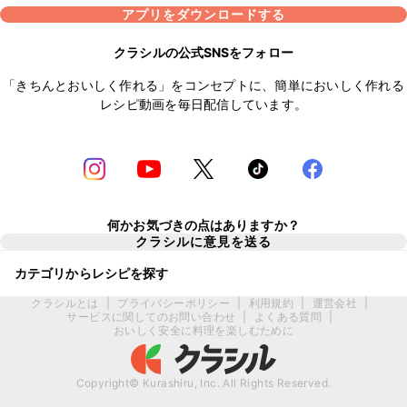
アプリをダウンロードする
クラシルの公式SNSをフォロー
「きちんとおいしく作れる」をコンセプトに、簡単においしく作れる
レシピ動画を毎日配信しています。
何かお気づきの点はありますか？
クラシルに意見を送る
カテゴリからレシピを探す
クラシルとは
|
プライバシーポリシー
|
利用規約
|
運営会社
|
サービスに関してのお問い合わせ
|
よくある質問
|
おいしく安全に料理を楽しむために
Copyright© Kurashiru, Inc. All Rights Reserved.