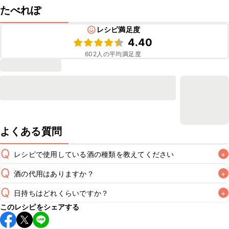
たべれぽ
レシピ満足度
4.40
602
人の平均満足度
よくある質問
Q
レシピで使用している酒の種類を教えてください
+
Q
酒の代用はありますか？
+
A
Q
日持ちはどれくらいですか？
+
A
このレシピをシェアする
保存期間は冷蔵で翌日中が目安です。なるべくお早めにお召
し上がりください。
