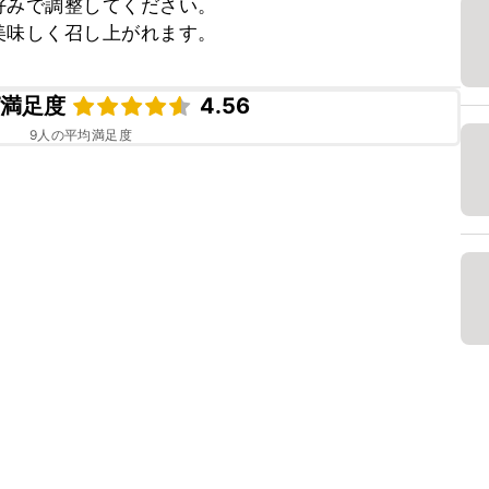
みで調整してください。

美味しく召し上がれます。
ピ満足度
4.56
9
人の平均満足度