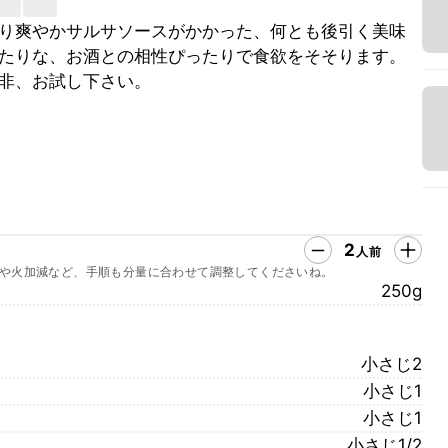
り爽やかサルサソースがかかった、何とも後引く美味
たりな、お酒との相性ぴったりで食欲をそそります。
非、お試し下さい。
2
人前
や火加減など、手順も分量に合わせて調整してくださいね。
250g
小さじ2
小さじ1
小さじ1
小さじ1/2