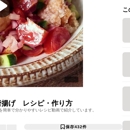
こ
唐揚げ
レシピ・作り方
を簡単で分かりやすいレシピ動画で紹介しています。
保存
432
件