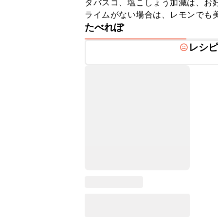
タバスコ、塩こしょう加減は、お好
ライムがない場合は、レモンでも
たべれぽ
レシ