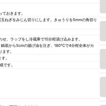
っておきます。
紫玉ねぎをみじん切りにします。きゅうりを5mmの角切り
合わせ、ラップをし冷蔵庫で15分程漬け込みます。
鍋底から5cmの揚げ油を注ぎ、180℃で4分程全体がカ
ります。
ます。
完成です。