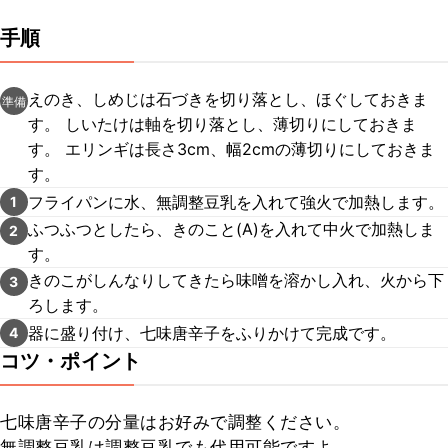
手順
えのき、しめじは石づきを切り落とし、ほぐしておきま
準備
す。 しいたけは軸を切り落とし、薄切りにしておきま
す。 エリンギは長さ3cm、幅2cmの薄切りにしておきま
す。
フライパンに水、無調整豆乳を入れて強火で加熱します。
1
ふつふつとしたら、きのこと(A)を入れて中火で加熱しま
2
す。
きのこがしんなりしてきたら味噌を溶かし入れ、火から下
3
ろします。
器に盛り付け、七味唐辛子をふりかけて完成です。
4
コツ・ポイント
七味唐辛子の分量はお好みで調整ください。

無調整豆乳は調整豆乳でも代用可能ですよ。
