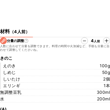
材料
（
4人前
）
4
分量の調整
人前
人数に合わせて分量を調整できます。料理の時間や火加減など、手順も分量に合
わせて調整してくださいね。
きのこ
えのき
100g
しめじ
50g
しいたけ
2個
エリンギ
1本
無調整豆乳
300ml
水
200ml
(A)