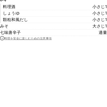
料理酒
小さじ1
しょうゆ
小さじ1
顆粒和風だし
小さじ1
みそ
大さじ1
七味唐辛子
適量
料理を安全に楽しむための注意事項