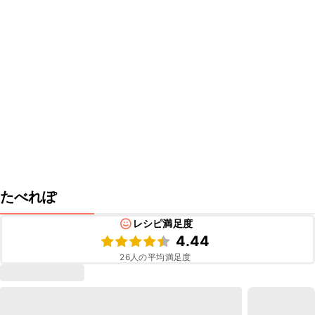
たべれぽ
レシピ満足度
4.44
26
人の平均満足度