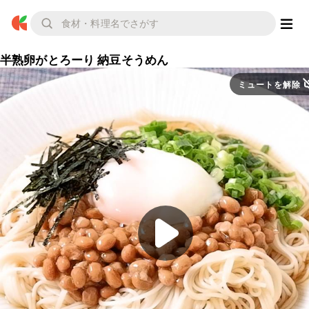
半熟卵がとろーり 納豆そうめん
ミュートを解除