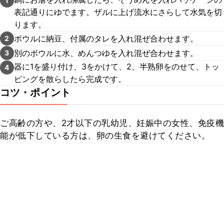
1
表記通りにゆでます。ザルに上げ流水にさらして水気を切
ります。
ボウルに納豆、付属のタレを入れ混ぜ合わせます。
2
別のボウルに水、めんつゆを入れ混ぜ合わせます。
3
器に1を盛り付け、3をかけて、2、半熟卵をのせて、トッ
4
ピングを散らしたら完成です。
コツ・ポイント
ご高齢の方や、2才以下の乳幼児、妊娠中の女性、免疫機
能が低下している方は、卵の生食を避けてください。