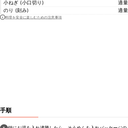
小ねぎ (小口切り)
適量
のり (刻み)
適量
料理を安全に楽しむための注意事項
手順
鍋にお湯を入れ沸騰したら、そうめんを入れパッケージの