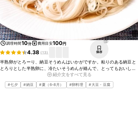
616
10
100
調理時間
費用目安
分
円
4.38
保存
(
13
)
半熟卵がとろーり、納豆そうめんはいかがですか。粘りのある納豆と
とろりとした半熟卵に、冷たいそうめんが絡んで、とってもおいしい
紹介文をすべて見る
ですよ。お昼ごはんや小腹が空いた時など、ささっと簡単に作ること
ができるので、ぜひお試しください。
#
七夕
#
納豆
#
夏（6–8月）
#
卵料理
#
大豆・豆腐