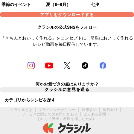
季節のイベント
夏（6–8月）
七夕
アプリをダウンロードする
クラシルの公式SNSをフォロー
「きちんとおいしく作れる」をコンセプトに、簡単においしく作れる
レシピ動画を毎日配信しています。
何かお気づきの点はありますか？
クラシルに意見を送る
カテゴリからレシピを探す
クラシルとは
|
プライバシーポリシー
|
利用規約
|
運営会社
|
サービスに関してのお問い合わせ
|
よくある質問
|
おいしく安全に料理を楽しむために