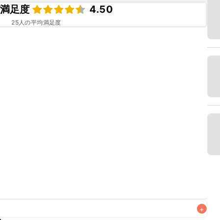
満足度
4.50
25
人の平均満足度
+