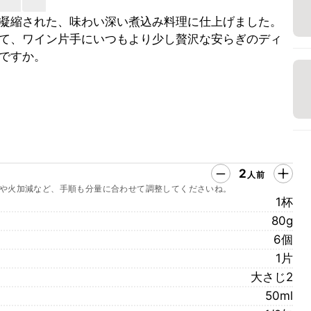
凝縮された、味わい深い煮込み料理に仕上げました。
て、ワイン片手にいつもより少し贅沢な安らぎのディ
ですか。
2
人前
や火加減など、手順も分量に合わせて調整してくださいね。
1杯
80g
6個
1片
大さじ2
50ml