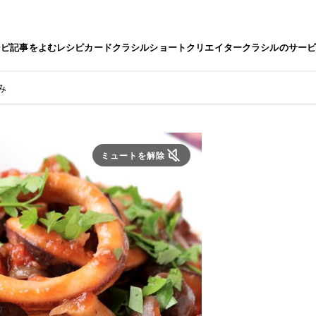
シピ
記事をよむ
レシピカード
クラシルショート
クリエイター
クラシルのサー
み
ミュートを解除