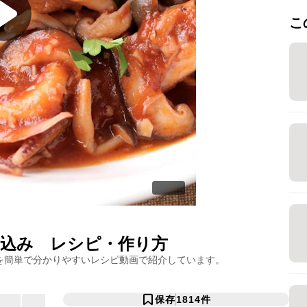
こ
込み
レシピ・作り方
を簡単で分かりやすいレシピ動画で紹介しています。
保存
1814
件