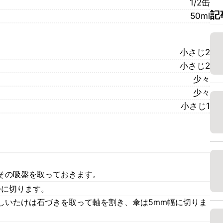
1/2缶
記
50ml
小さじ2
小さじ2
少々
少々
小さじ1
その吸盤を取っておきます。
つに切ります。
しいたけは石づきを取って軸を割き、傘は5mm幅に切りま