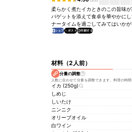
柔らかく煮たイカときのこの旨味が
バゲットを添えて食卓を華やかにし
ナータイムを過ごしてみてはいかが
印刷する
シェア
ポスト
材料
（
2人前
）
分量の調整
人数に合わせて分量を調整できます。料理の時間
イカ (250g)
しめじ
しいたけ
ニンニク
オリーブオイル
白ワイン