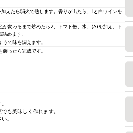
を加えたら弱火で熱します。香りが出たら、1と白ワインを
が変わるまで炒めたら2、トマト缶、水、(A)を加え、ト
煮詰めます。
ょうで味を調えます。
を飾ったら完成です。
。

でも美味しく作れます。

さい。