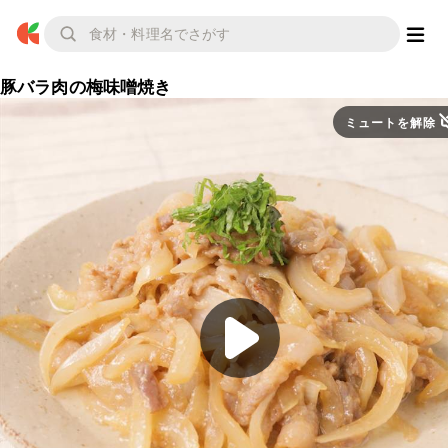
豚バラ肉の梅味噌焼き
ミュートを解除