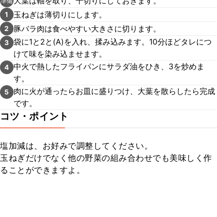
大葉は軸を取り、千切りにしておきます。
準備
玉ねぎは薄切りにします。
1
豚バラ肉は食べやすい大きさに切ります。
2
袋に1と2と(A)を入れ、揉み込みます。10分ほどタレにつ
3
けて味を染み込ませます。
中火で熱したフライパンにサラダ油をひき、3を炒めま
4
す。
肉に火が通ったらお皿に盛りつけ、大葉を散らしたら完成
5
です。
コツ・ポイント
塩加減は、お好みで調整してください。

玉ねぎだけでなく他の野菜の組み合わせでも美味しく作
ることができますよ。