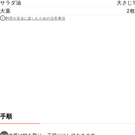
サラダ油
大さじ1
大葉
2枚
料理を安全に楽しむための注意事項
手順