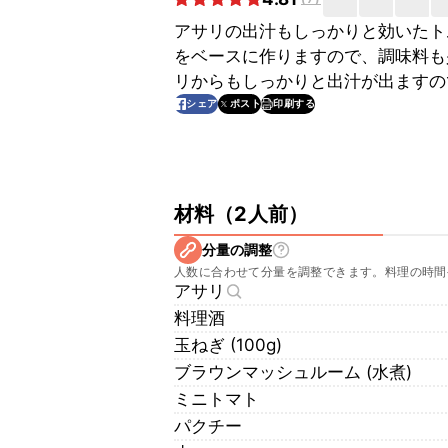
アサリの出汁もしっかりと効いたト
をベースに作りますので、調味料も
リからもしっかりと出汁が出ますの
印刷する
シェア
ポスト
材料
（
2人前
）
分量の調整
人数に合わせて分量を調整できます。料理の時間
アサリ
料理酒
玉ねぎ (100g)
ブラウンマッシュルーム (水煮)
ミニトマト
パクチー