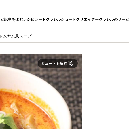
シピ
記事をよむ
レシピカード
クラシルショート
クリエイター
クラシルのサー
トムヤム風スープ
ミュートを解除