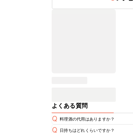
よくある質問
Q
料理酒の代用はありますか？
Q
日持ちはどれくらいですか？