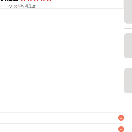
7
人の平均満足度
+
+