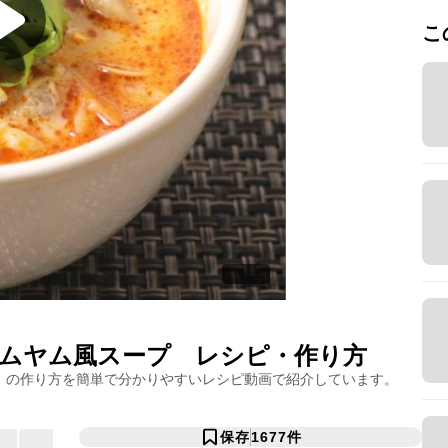
こ
ムヤム風スープ
レシピ・作り方
」の作り方を簡単で分かりやすいレシピ動画で紹介しています。
保存
1677
件