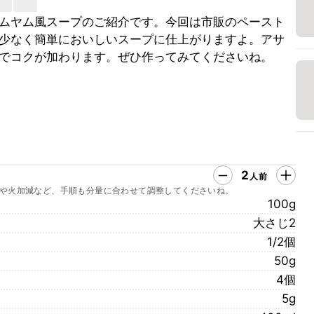
ムヤム風スープのご紹介です。今回は市販のペースト
少なく簡単においしいスープに仕上がりますよ。アサ
でコクが加わります。ぜひ作ってみてくださいね。
2
人前
や火加減など、手順も分量に合わせて調整してくださいね。
100g
大さじ2
1/2個
50g
4個
5g