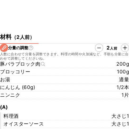
材料
（
2人前
）
2
分量の調整
人前
人数に合わせて分量を調整できます。料理の時間や火加減など、手順も分量に合
わせて調整してくださいね。
豚バラブロック肉
200g
ブロッコリー
100g
お湯
適量
にんじん (60g)
1/2本
ニンニク
1片
(A)
料理酒
大さじ1
オイスターソース
大さじ1