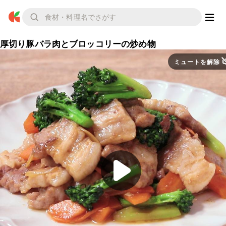
厚切り豚バラ肉とブロッコリーの炒め物
ミュートを解除