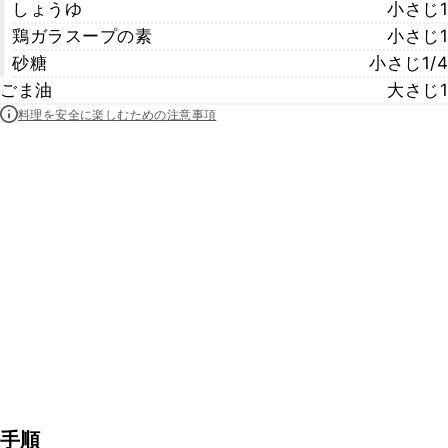
しょうゆ
小さじ1
鶏ガラスープの素
小さじ1
砂糖
小さじ1/4
ごま油
大さじ1
料理を安全に楽しむための注意事項
手順