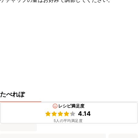
ケチャップの量はお好みで調節してください。
たべれぽ
レシピ満足度
4.14
5
人の平均満足度