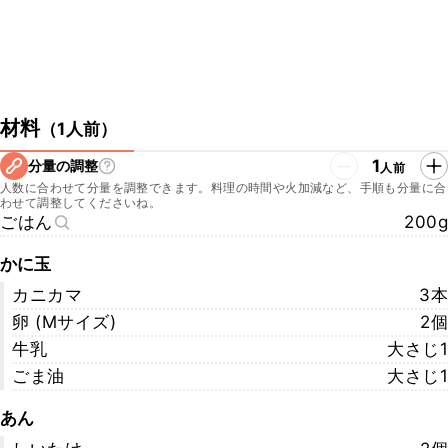
材料
（
1人前
）
1
分量の調整
人前
人数に合わせて分量を調整できます。料理の時間や火加減など、手順も分量に合
わせて調整してくださいね。
ごはん
200g
かに玉
カニカマ
3本
卵 (Mサイズ)
2個
牛乳
大さじ1
ごま油
大さじ1
あん