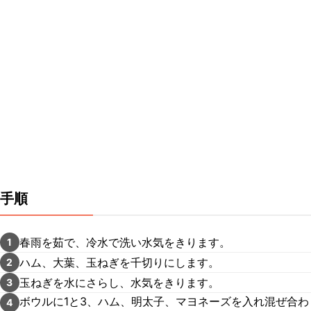
手順
春雨を茹で、冷水で洗い水気をきります。
1
ハム、大葉、玉ねぎを千切りにします。
2
玉ねぎを水にさらし、水気をきります。
3
ボウルに1と3、ハム、明太子、マヨネーズを入れ混ぜ合わ
4