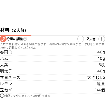
材料
（
2人前
）
2
分量の調整
人前
人数に合わせて分量を調整できます。料理の時間や火加減など、手順も分量に合
わせて調整してくださいね。
春雨
40g
ハム
40g
大葉
5枚
明太子
40g
マヨネーズ
大さじ1.5
レモン
適量
玉ねぎ
1/4個
料理を安全に楽しむための注意事項