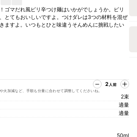
！ゴマだれ風ピリ辛つけ麺はいかがでしょうか。ピリ
、とてもおいしいですよ。つけダレは3つの材料を混ぜ
きますよ。いつもとひと味違うそんめんに挑戦したい
2
人前
や火加減など、手順も分量に合わせて調整してくださいね。
2束
適量
適量
50ml