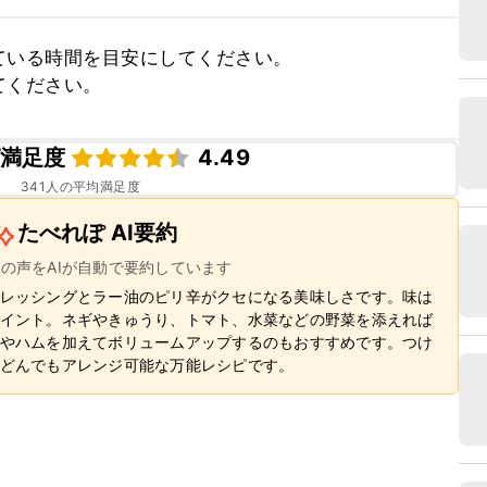
いる時間を目安にしてください。

てください。
満足度
4.49
341
人の平均満足度
たべれぽ AI要約
ーの声をAIが自動で要約しています
レッシングとラー油のピリ辛がクセになる美味しさです。味は
イント。ネギやきゅうり、トマト、水菜などの野菜を添えれば
やハムを加えてボリュームアップするのもおすすめです。つけ
どんでもアレンジ可能な万能レシピです。