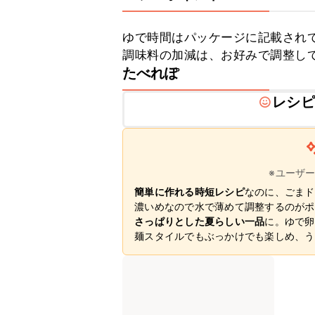
ゆで時間はパッケージに記載されて
調味料の加減は、お好みで調整し
たべれぽ
レシピ
※ユーザ
簡単に作れる時短レシピ
なのに、ごまド
濃いめなので水で薄めて調整するのがポ
さっぱりとした夏らしい一品
に。ゆで卵
麺スタイルでもぶっかけでも楽しめ、う