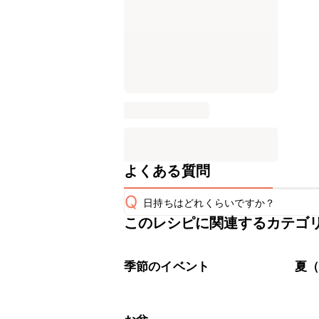
よくある質問
Q
日持ちはどれくらいですか？
このレシピに関連するカテゴ
こちらのレシピは出来たてをお召し上
A
※日持ちは目安です。
こちら
季節のイベント
夏（