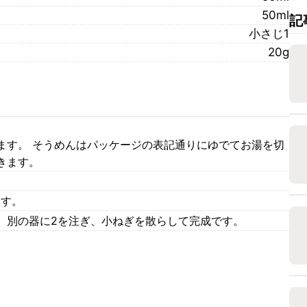
50ml
記
小さじ1
20g
ます。 そうめんはパッケージの表記通りにゆでてお湯を切
きます。
ます。
、別の器に2を注ぎ、小ねぎを散らして完成です。