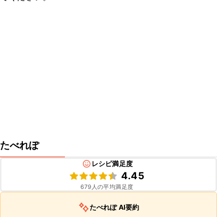
たべれぽ
レシピ満足度
4.45
679
人の平均満足度
たべれぽ AI要約