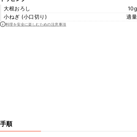
大根おろし
10g
小ねぎ (小口切り)
適量
料理を安全に楽しむための注意事項
手順