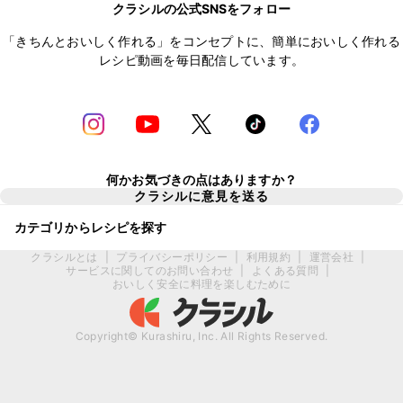
クラシルの公式SNSをフォロー
「きちんとおいしく作れる」をコンセプトに、簡単においしく作れる
レシピ動画を毎日配信しています。
何かお気づきの点はありますか？
クラシルに意見を送る
カテゴリからレシピを探す
クラシルとは
|
プライバシーポリシー
|
利用規約
|
運営会社
|
サービスに関してのお問い合わせ
|
よくある質問
|
おいしく安全に料理を楽しむために
Copyright© Kurashiru, Inc. All Rights Reserved.