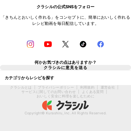
クラシルの公式SNSをフォロー
「きちんとおいしく作れる」をコンセプトに、簡単においしく作れる
レシピ動画を毎日配信しています。
何かお気づきの点はありますか？
クラシルに意見を送る
カテゴリからレシピを探す
クラシルとは
|
プライバシーポリシー
|
利用規約
|
運営会社
|
サービスに関してのお問い合わせ
|
よくある質問
|
おいしく安全に料理を楽しむために
Copyright© Kurashiru, Inc. All Rights Reserved.