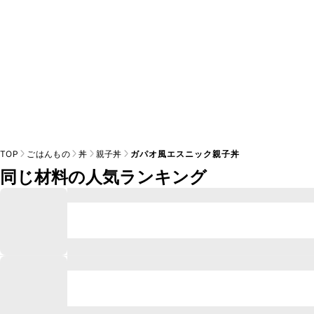
TOP
ごはんもの
丼
親子丼
ガパオ風エスニック親子丼
同じ材料の人気ランキング