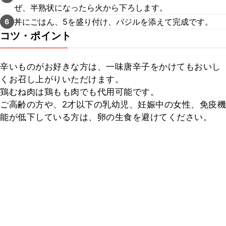
ぜ、半熟状になったら火から下ろします。
丼にごはん、5を盛り付け、バジルを添えて完成です。
6
コツ・ポイント
辛いものがお好きな方は、一味唐辛子をかけてもおいし
くお召し上がりいただけます。

鶏むね肉は鶏もも肉でも代用可能です。

ご高齢の方や、2才以下の乳幼児、妊娠中の女性、免疫機
能が低下している方は、卵の生食を避けてください。