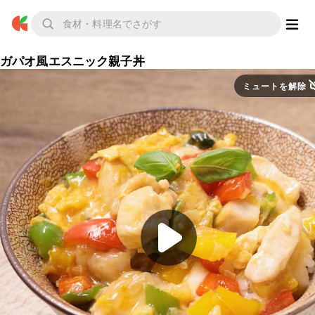
ガパオ風エスニック親子丼
ミュートを解除