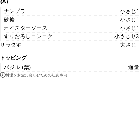
(A)
ナンプラー
小さじ1
砂糖
小さじ1
オイスターソース
小さじ1
すりおろしニンニク
小さじ1/3
サラダ油
大さじ1
トッピング
バジル (葉)
適量
料理を安全に楽しむための注意事項