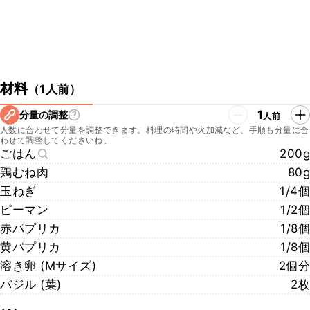
材料
（
1人前
）
1
分量の調整
人前
人数に合わせて分量を調整できます。料理の時間や火加減など、手順も分量に合
わせて調整してくださいね。
ごはん
200g
鶏むね肉
80g
玉ねぎ
1/4個
ピーマン
1/2個
赤パプリカ
1/8個
黄パプリカ
1/8個
溶き卵 (Mサイズ)
2個分
バジル (葉)
2枚