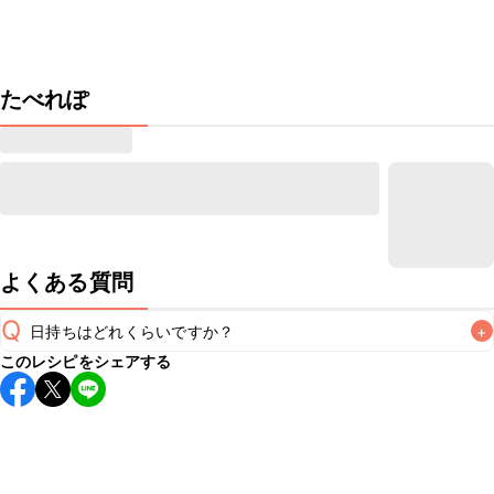
たべれぽ
よくある質問
Q
日持ちはどれくらいですか？
+
このレシピをシェアする
こちらのレシピは出来たてをお召し上がりいただくことをお
すすめします。

A
※日持ちは目安です。
こちら
の注意事項をご確認の上、正し