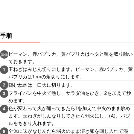
手順
ピーマン、赤パプリカ、黄パプリカはヘタと種を取り除い
準備
ておきます。
玉ねぎはみじん切りにします。ピーマン、赤パプリカ、黄
1
パプリカは1cmの角切りにします。
鶏むね肉は一口大に切ります。
2
フライパンを中火で熱し、サラダ油をひき、2を加えて炒
3
めます。
色が変わって火が通ってきたら1を加えて中火のまま炒め
4
ます。玉ねぎがしんなりしてきたら弱火にし、(A)、バジ
ルをちぎり入れます。
全体に味がなじんだら弱火のまま溶き卵を回し入れて混
5