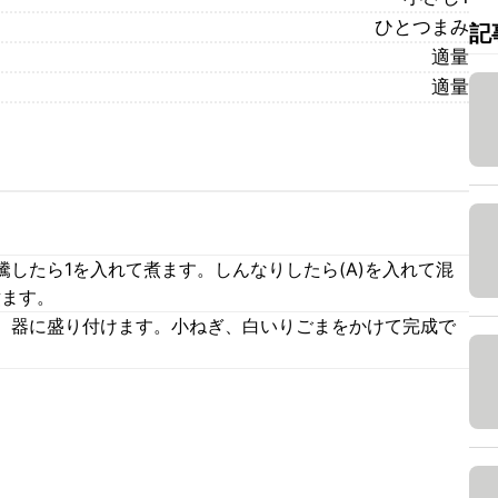
ひとつまみ
記
適量
適量
。
したら1を入れて煮ます。しんなりしたら(A)を入れて混
煮ます。
、器に盛り付けます。小ねぎ、白いりごまをかけて完成で