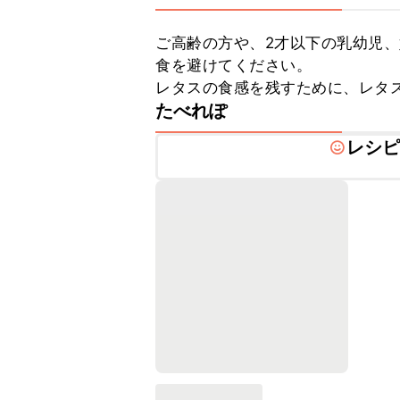
ご高齢の方や、2才以下の乳幼児
食を避けてください。

レタスの食感を残すために、レタ
たべれぽ
レシ