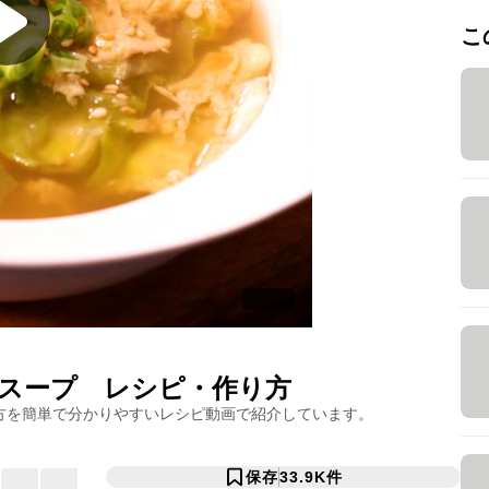
こ
スープ
レシピ・作り方
方を簡単で分かりやすいレシピ動画で紹介しています。
保存
33.9K
件