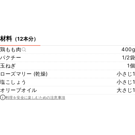
材料
（
12本分
）
鶏もも肉
400g
パクチー
1/2袋
玉ねぎ
1個
ローズマリー (乾燥)
小さじ1
塩こしょう
小さじ1
オリーブオイル
大さじ1
料理を安全に楽しむための注意事項