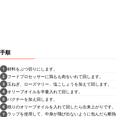
手順
材料をぶつ切りにします。
1
フードプロセッサーに鶏もも肉をいれて回します。
2
玉ねぎ、ローズマリー、塩こしょうを加えて回します。
3
オリーブオイルを半量入れて回します。
4
パクチーを加え回します。
5
残りのオリーブオイルを入れて回したら出来上がりです。
6
ラップを使用して、中身が飛び出ないように包んだら断熱
7