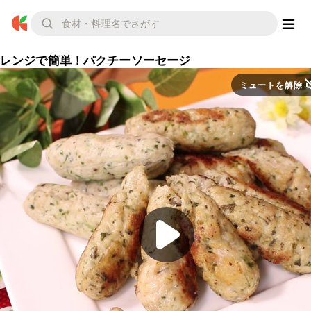
レンジで簡単！パクチーソーセージ
ミュートを解除