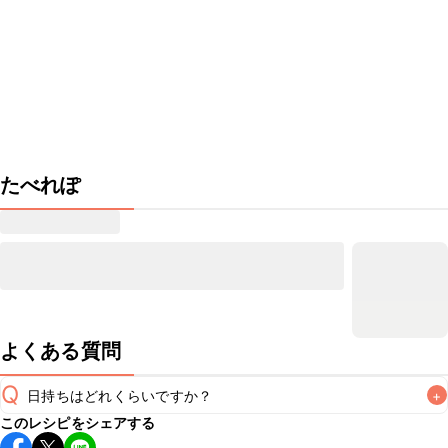
たべれぽ
よくある質問
Q
日持ちはどれくらいですか？
+
このレシピをシェアする
保存期間は冷蔵で翌日中が目安です。なるべくお早めにお召