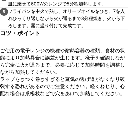
皿に乗せて600Wのレンジで5分程加熱します。
フライパンを中火で熱し、オリーブオイルをひき、7を入
8
れひっくり返しながら火が通るまで3分程焼き、火から下
ろします。器に盛り付けて完成です。
コツ・ポイント
ご使用の電子レンジの機種や耐熱容器の種類、食材の状
態により加熱具合に誤差が生じます。様子を確認しなが
ら完全に火が通るまで、必要に応じて加熱時間を調整し
ながら加熱してください。

ラップをきつく巻きすぎると蒸気の逃げ道がなくなり破
裂する恐れがあるのでご注意ください。軽くねじり、心
配な場合は爪楊枝などで穴をあけて加熱してください。