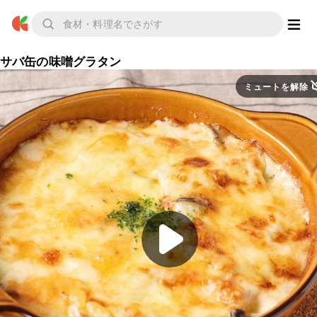
サバ缶の味噌グラタン
ミュートを解除