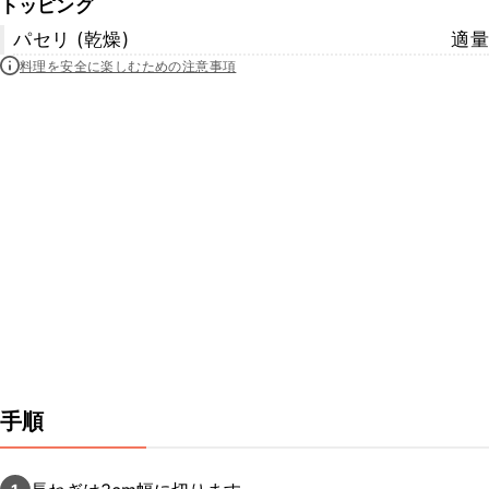
トッピング
パセリ (乾燥)
適量
料理を安全に楽しむための注意事項
手順