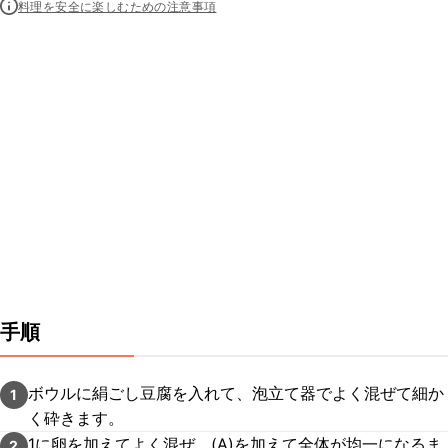
料理を安全に楽しむための注意事項
手順
ボウルに絹ごし豆腐を入れて、泡立て器でよく混ぜて細か
1
く砕きます。
1に卵を加えてよく混ぜ、(A)を加えて全体が均一になるま
2