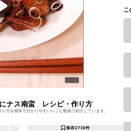
こ
にナス南蛮
レシピ・作り方
作り方を簡単で分かりやすいレシピ動画で紹介しています。
保存
2738
件