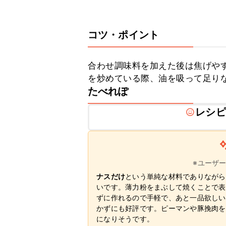
コツ・ポイント
合わせ調味料を加えた後は焦げや
を炒めている際、油を吸って足り
たべれぽ
レシピ
※ユーザ
ナスだけ
という単純な材料でありながら
いです。薄力粉をまぶして焼くことで表
ずに作れるので手軽で、あと一品欲しい
かずにも好評です。ピーマンや豚挽肉を
になりそうです。