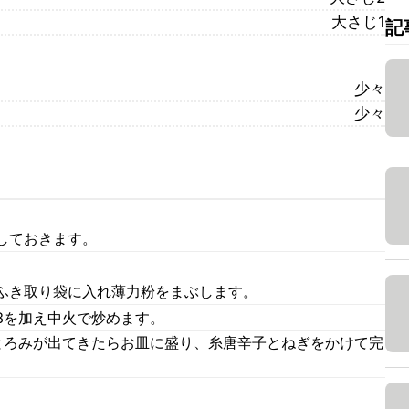
大さじ1
記
少々
少々
しておきます。
ふき取り袋に入れ薄力粉をまぶします。
3を加え中火で炒めます。
とろみが出てきたらお皿に盛り、糸唐辛子とねぎをかけて完