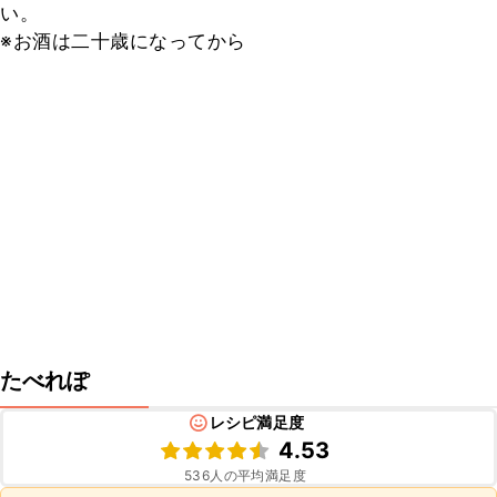
い。

※お酒は二十歳になってから
たべれぽ
レシピ満足度
4.53
536
人の平均満足度