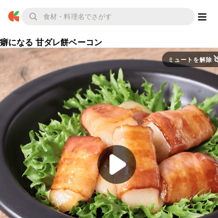
癖になる 甘ダレ餅ベーコン
ミュートを解除