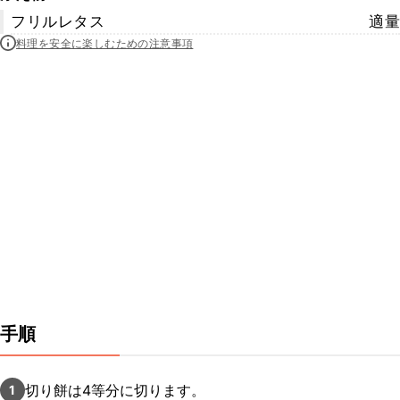
フリルレタス
適量
料理を安全に楽しむための注意事項
手順
切り餅は4等分に切ります。
1