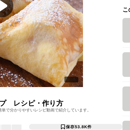
こ
プ
レシピ・作り方
簡単で分かりやすいレシピ動画で紹介しています。
保存
53.8K
件