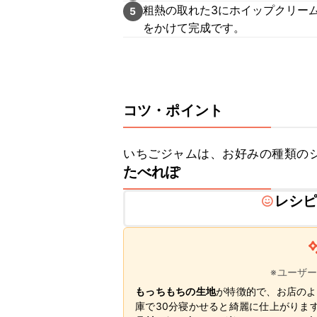
粗熱の取れた3にホイップクリー
5
をかけて完成です。
コツ・ポイント
いちごジャムは、お好みの種類の
たべれぽ
レシ
※ユーザ
もっちもちの生地
が特徴的で、お店のよ
庫で30分寝かせると綺麗に仕上がりま