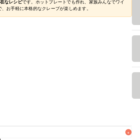
在なレシピ
です。ホットプレートでも作れ、家族みんなでワイ
で、お手軽に本格的なクレープが楽しめます。
+