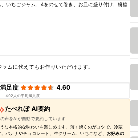
ム、いちごジャム、4をのせて巻き、お皿に盛り付け、粉糖
ジャムに代えてもお作りいただけます。
ピ満足度
4.60
402
人の平均満足度
たべれぽ AI要約
ーの声をAIが自動で要約しています
うな本格的な味わいを楽しめます。薄く焼くのがコツで、冷蔵
す。バナナやチョコレート、生クリーム、いちごなど、
お好みの