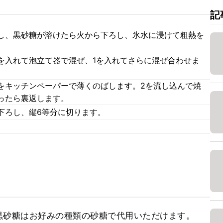
記
し、黒砂糖が溶けたら火から下ろし、氷水に浸けて粗熱を
を入れて泡立て器で混ぜ、1を入れてさらに混ぜ合わせま
をキッチンペーパーで薄くのばします。2を流し込んで焼
ったら裏返します。
下ろし、縦6等分に切ります。
砂糖はお好みの種類の砂糖で代用いただけます。
