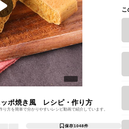
こ
ポッポ焼き風
レシピ・作り方
作り方を簡単で分かりやすいレシピ動画で紹介しています。
保存
1048
件