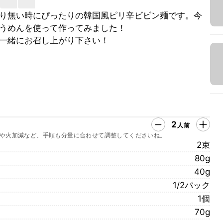
り無い時にぴったりの韓国風ピリ辛ビビン麺です。今
うめんを使って作ってみました！
一緒にお召し上がり下さい！
2
人前
や火加減など、手順も分量に合わせて調整してくださいね。
2束
80g
40g
1/2パック
1個
70g