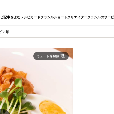
シピ
記事をよむ
レシピカード
クラシルショート
クリエイター
クラシルのサー
ビン麺
ミュートを解除