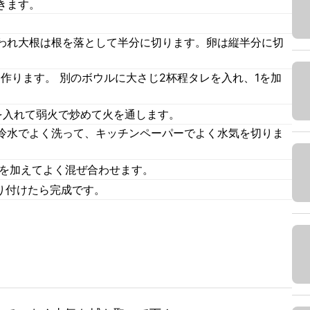
きます。
われ大根は根を落として半分に切ります。卵は縦半分に切
を作ります。 別のボウルに大さじ2杯程タレを入れ、1を加
を入れて弱火で炒めて火を通します。
冷水でよく洗って、キッチンペーパーでよく水気を切りま
レを加えてよく混ぜ合わせます。
り付けたら完成です。