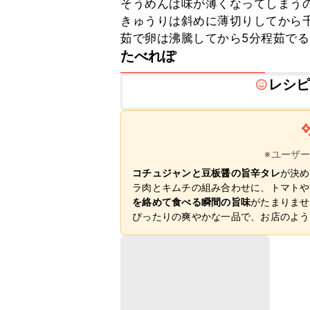
そうめんは味が薄くなってしまうの
きゅうりは斜めに薄切りしてから千
茹で卵は沸騰してから5分程茹で
たべれぽ
レシ
※ユーザ
コチュジャンと豆板醤の旨辛タレ
が決め
ラ肉とキムチの組み合わせに、トマトや
を絡めて食べる瞬間の旨味
がたまりませ
ぴったりの爽やかな一品で、お店のよう