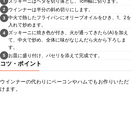
ズッキーニはヘタを切り落とし、1cm幅に切ります。
1
ウインナーは半分の斜め切りにします。
2
中火で熱したフライパンにオリーブオイルをひき、1、2を
3
入れて炒めます。
ズッキーニに焼き色が付き、火が通ってきたら(A)を加え
4
て、中火で炒め、全体に味がなじんだら火から下ろしま
す。
お皿に盛り付け、パセリを添えて完成です。
5
コツ・ポイント
ウインナーの代わりにベーコンやハムでもお作りいただ
けます。