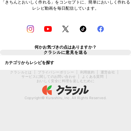
「きちんとおいしく作れる」をコンセプトに、簡単においしく作れる
レシピ動画を毎日配信しています。
何かお気づきの点はありますか？
クラシルに意見を送る
カテゴリからレシピを探す
クラシルとは
|
プライバシーポリシー
|
利用規約
|
運営会社
|
サービスに関してのお問い合わせ
|
よくある質問
|
おいしく安全に料理を楽しむために
Copyright© Kurashiru, Inc. All Rights Reserved.