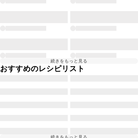
続きをもっと見る
おすすめのレシピリスト
続きをもっと見る