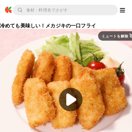
冷めても美味しい！メカジキの一口フライ
ミュートを解除