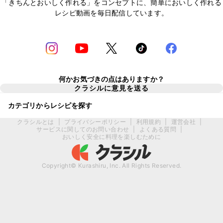
「きちんとおいしく作れる」をコンセプトに、簡単においしく作れる
レシピ動画を毎日配信しています。
何かお気づきの点はありますか？
クラシルに意見を送る
カテゴリからレシピを探す
クラシルとは
|
プライバシーポリシー
|
利用規約
|
運営会社
|
サービスに関してのお問い合わせ
|
よくある質問
|
おいしく安全に料理を楽しむために
Copyright© Kurashiru, Inc. All Rights Reserved.