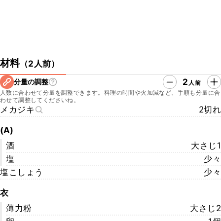
材料
（
2人前
）
2
分量の調整
人前
人数に合わせて分量を調整できます。料理の時間や火加減など、手順も分量に合
わせて調整してくださいね。
メカジキ
2切れ
(A)
酒
大さじ1
塩
少々
塩こしょう
少々
衣
薄力粉
大さじ2