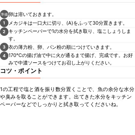
卵は溶いておきます。
準備
メカジキは一口大に切り、(A)をふって30分置きます。
1
キッチンペーパーで1の水分を拭き取り、塩こしょうしま
2
す。
衣の薄力粉、卵、パン粉の順につけていきます。
3
170℃の揚げ油で中に火が通るまで揚げ、完成です。お好
4
みで中濃ソースをつけてお召し上がりください。
コツ・ポイント
1の工程で塩と酒を振り数分置くことで、魚の余分な水分
や臭みを取ることができます。出てきた水分をキッチン
ペーパーなどでしっかりと拭き取ってくださいね。