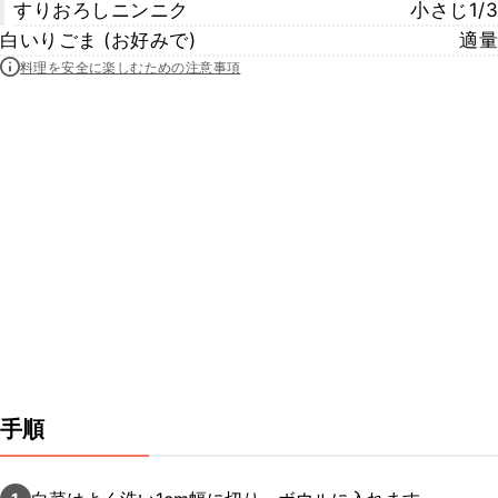
すりおろしニンニク
小さじ1/3
白いりごま (お好みで)
適量
料理を安全に楽しむための注意事項
手順