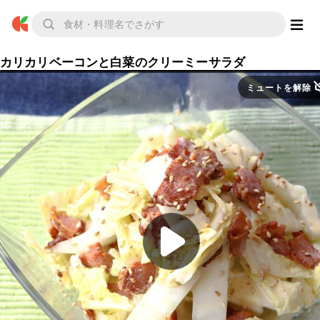
カリカリベーコンと白菜のクリーミーサラダ
ミュートを解除