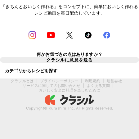
「きちんとおいしく作れる」をコンセプトに、簡単においしく作れる
レシピ動画を毎日配信しています。
何かお気づきの点はありますか？
クラシルに意見を送る
カテゴリからレシピを探す
クラシルとは
|
プライバシーポリシー
|
利用規約
|
運営会社
|
サービスに関してのお問い合わせ
|
よくある質問
|
おいしく安全に料理を楽しむために
Copyright© Kurashiru, Inc. All Rights Reserved.