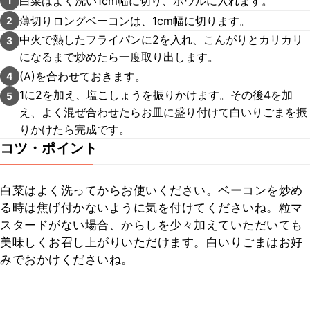
白菜はよく洗い1cm幅に切り、ボウルに入れます。
1
薄切りロングベーコンは、1cm幅に切ります。
2
中火で熱したフライパンに2を入れ、こんがりとカリカリ
3
になるまで炒めたら一度取り出します。
(A)を合わせておきます。
4
1に2を加え、塩こしょうを振りかけます。その後4を加
5
え、よく混ぜ合わせたらお皿に盛り付けて白いりごまを振
りかけたら完成です。
コツ・ポイント
白菜はよく洗ってからお使いください。ベーコンを炒め
る時は焦げ付かないように気を付けてくださいね。粒マ
スタードがない場合、からしを少々加えていただいても
美味しくお召し上がりいただけます。白いりごまはお好
みでおかけくださいね。