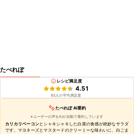
たべれぽ
レシピ満足度
4.51
85
人の平均満足度
たべれぽ AI要約
※ユーザーの声をAIが自動で要約しています
カリカリベーコン
とシャキシャキした白菜の食感が絶妙なサラダ
です。マヨネーズとマスタードのクリーミーな味わいに、白ごま