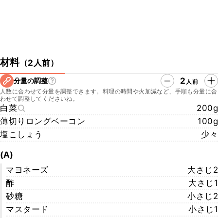
材料
（
2人前
）
2
分量の調整
人前
人数に合わせて分量を調整できます。料理の時間や火加減など、手順も分量に合
わせて調整してくださいね。
白菜
200g
薄切りロングベーコン
100g
塩こしょう
少々
(A)
マヨネーズ
大さじ2
酢
大さじ1
砂糖
小さじ2
マスタード
小さじ1