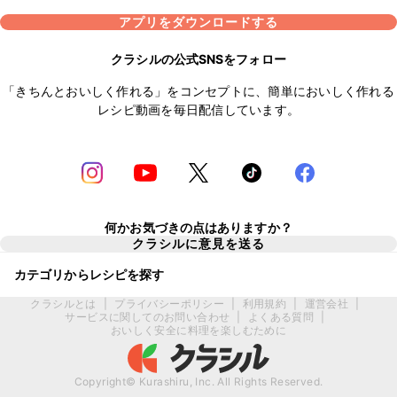
アプリをダウンロードする
クラシルの公式SNSをフォロー
「きちんとおいしく作れる」をコンセプトに、簡単においしく作れる
レシピ動画を毎日配信しています。
何かお気づきの点はありますか？
クラシルに意見を送る
カテゴリからレシピを探す
クラシルとは
|
プライバシーポリシー
|
利用規約
|
運営会社
|
サービスに関してのお問い合わせ
|
よくある質問
|
おいしく安全に料理を楽しむために
Copyright© Kurashiru, Inc. All Rights Reserved.