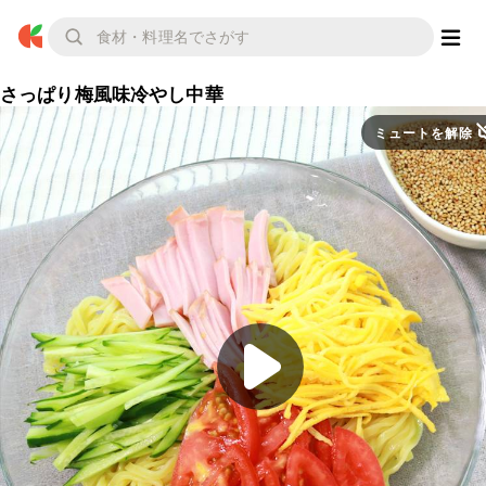
さっぱり梅風味冷やし中華
ミュートを解除