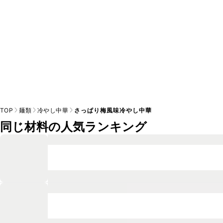
TOP
麺類
冷やし中華
さっぱり梅風味冷やし中華
同じ材料の人気ランキング