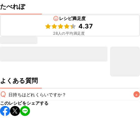
たべれぽ
レシピ満足度
4.37
28
人の平均満足度
よくある質問
Q
日持ちはどれくらいですか？
+
このレシピをシェアする
こちらのレシピは出来たてをお召し上がりいただくことをお
すすめします。

A
※日持ちは目安です。
こちら
の注意事項をご確認の上、正し