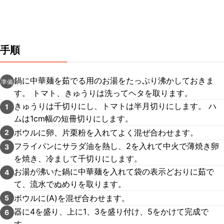
手順
鍋に中華麺を茹でる用のお湯をたっぷり沸かしておきま
準備
す。 トマト、きゅうりは洗ってヘタを取ります。
きゅうりは千切りにし、トマトは半月切りにします。 ハ
1
ムは1cm幅の短冊切りにします。
ボウルに卵、片栗粉を入れてよく混ぜ合わせます。
2
フライパンにサラダ油を熱し、2を入れて中火で薄焼き卵
3
を焼き、冷まして千切りにします。
お湯が沸いた鍋に中華麺を入れて袋の表示どおりに茹で
4
て、流水でぬめりを取ります。
ボウルに(A)を混ぜ合わせます。
5
器に4を盛り、上に1、3を盛り付け、5をかけて完成で
6