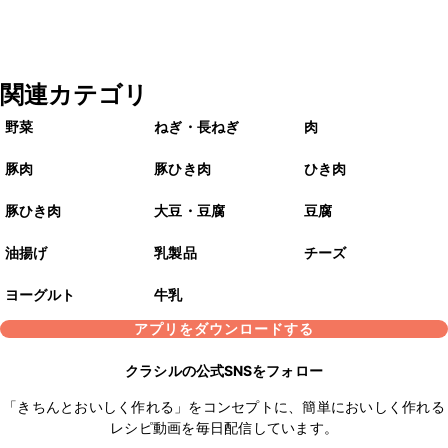
関連カテゴリ
野菜
ねぎ・長ねぎ
肉
豚肉
豚ひき肉
ひき肉
豚ひき肉
大豆・豆腐
豆腐
油揚げ
乳製品
チーズ
ヨーグルト
牛乳
アプリをダウンロードする
クラシルの公式SNSをフォロー
「きちんとおいしく作れる」をコンセプトに、簡単においしく作れる
レシピ動画を毎日配信しています。