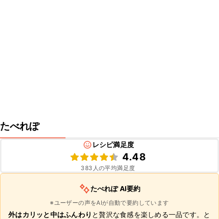
たべれぽ
レシピ満足度
4.48
383
人の平均満足度
たべれぽ AI要約
※ユーザーの声をAIが自動で要約しています
外はカリッと中はふんわり
と贅沢な食感を楽しめる一品です。と