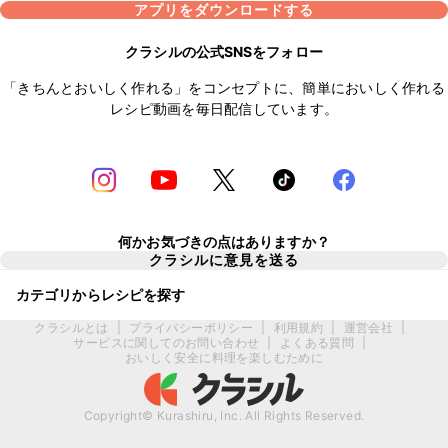
アプリをダウンロードする
クラシルの公式SNSをフォロー
「きちんとおいしく作れる」をコンセプトに、簡単においしく作れる
レシピ動画を毎日配信しています。
何かお気づきの点はありますか？
クラシルに意見を送る
カテゴリからレシピを探す
クラシルとは
|
プライバシーポリシー
|
利用規約
|
運営会社
|
サービスに関してのお問い合わせ
|
よくある質問
|
おいしく安全に料理を楽しむために
Copyright© Kurashiru, Inc. All Rights Reserved.