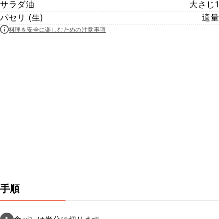
サラダ油
大さじ1
パセリ (生)
適量
料理を安全に楽しむための注意事項
手順