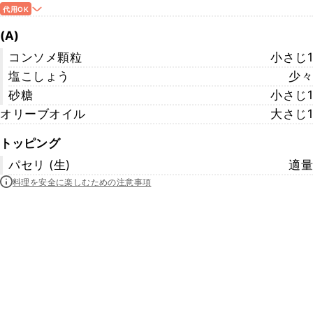
代用OK
(A)
コンソメ顆粒
小さじ1
塩こしょう
少々
砂糖
小さじ1
オリーブオイル
大さじ1
トッピング
パセリ (生)
適量
料理を安全に楽しむための注意事項