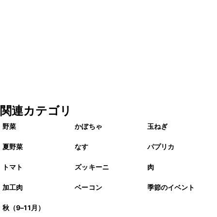
関連カテゴリ
野菜
かぼちゃ
玉ねぎ
夏野菜
なす
パプリカ
トマト
ズッキーニ
肉
加工肉
ベーコン
季節のイベント
秋（9–11月）