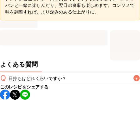
パンと一緒に楽しんだり、翌日の食事も楽しめます。コンソメで
味を調整すれば、より深みのある仕上がりに。
よくある質問
Q
日持ちはどれくらいですか？
+
このレシピをシェアする
保存期間は冷蔵で翌日中が目安です。なるべくお早めにお召
し上がりください。

A
※日持ちは目安です。
こちら
の注意事項をご確認の上、正し