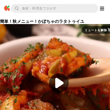
簡単！秋メニュー！かぼちゃのラタトゥイユ
ミュートを解除