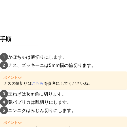
手順
かぼちゃは薄切りにします。
1
ナス、ズッキーニは5mm幅の輪切ります。
2
ポイント
ナスの輪切りは
こちら
を参考にしてくださいね。
玉ねぎは1cm角に切ります。
3
黄パプリカは乱切りにします。
4
ニンニクはみじん切りにします。
5
ポイント