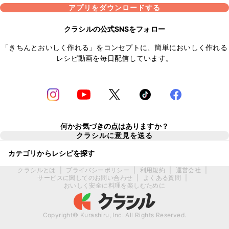
アプリをダウンロードする
クラシルの公式SNSをフォロー
「きちんとおいしく作れる」をコンセプトに、簡単においしく作れる
レシピ動画を毎日配信しています。
何かお気づきの点はありますか？
クラシルに意見を送る
カテゴリからレシピを探す
クラシルとは
|
プライバシーポリシー
|
利用規約
|
運営会社
|
サービスに関してのお問い合わせ
|
よくある質問
|
おいしく安全に料理を楽しむために
Copyright© Kurashiru, Inc. All Rights Reserved.