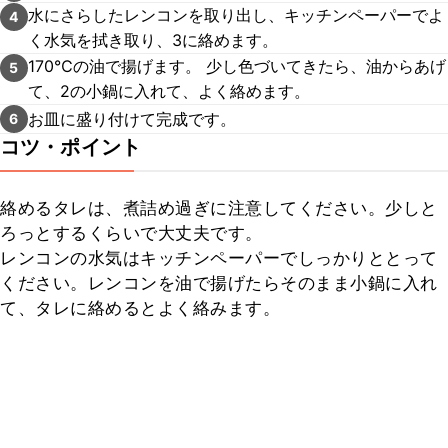
水にさらしたレンコンを取り出し、キッチンペーパーでよ
4
く水気を拭き取り、3に絡めます。
170℃の油で揚げます。 少し色づいてきたら、油からあげ
5
て、2の小鍋に入れて、よく絡めます。
お皿に盛り付けて完成です。
6
コツ・ポイント
絡めるタレは、煮詰め過ぎに注意してください。少しと
ろっとするくらいで大丈夫です。

レンコンの水気はキッチンペーパーでしっかりととって
ください。レンコンを油で揚げたらそのまま小鍋に入れ
て、タレに絡めるとよく絡みます。