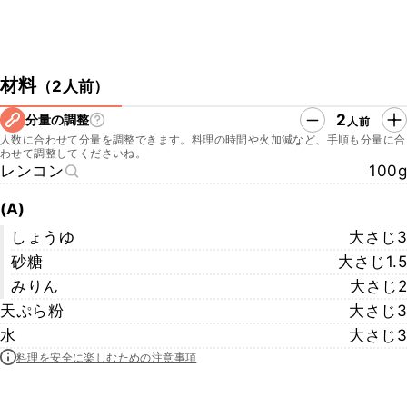
材料
（
2人前
）
2
分量の調整
人前
人数に合わせて分量を調整できます。料理の時間や火加減など、手順も分量に合
わせて調整してくださいね。
レンコン
100g
(A)
しょうゆ
大さじ3
砂糖
大さじ1.5
みりん
大さじ2
天ぷら粉
大さじ3
水
大さじ3
料理を安全に楽しむための注意事項