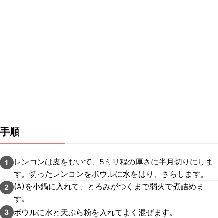
手順
レンコンは皮をむいて、5ミリ程の厚さに半月切りにしま
1
す。切ったレンコンをボウルに水をはり、さらします。
(A)を小鍋に入れて、とろみがつくまで弱火で煮詰めま
2
す。
ボウルに水と天ぷら粉を入れてよく混ぜます。
3