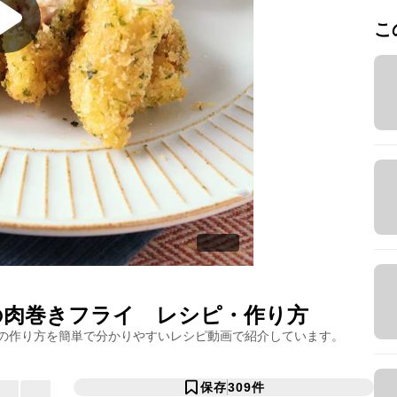
こ
の肉巻きフライ
レシピ・作り方
の作り方を簡単で分かりやすいレシピ動画で紹介しています。
保存
309
件