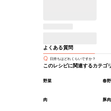
よくある質問
Q
日持ちはどれくらいですか？
このレシピに関連するカテゴ
保存期間は冷蔵で翌日中が目安です。
A
※日持ちは目安です。
こちら
野菜
春
肉
豚