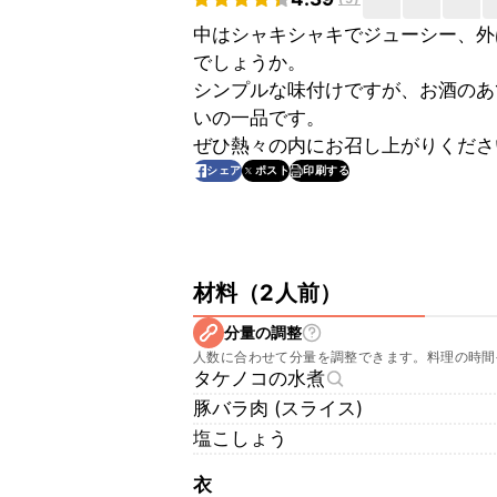
中はシャキシャキでジューシー、外
でしょうか。
シンプルな味付けですが、お酒のあ
いの一品です。
ぜひ熱々の内にお召し上がりくださ
印刷する
シェア
ポスト
材料
（
2人前
）
分量の調整
人数に合わせて分量を調整できます。料理の時間
タケノコの水煮
豚バラ肉 (スライス)
塩こしょう
衣