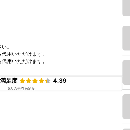
い。

代用いただけます。

も代用いただけます。
ピ満足度
4.39
5
人の平均満足度