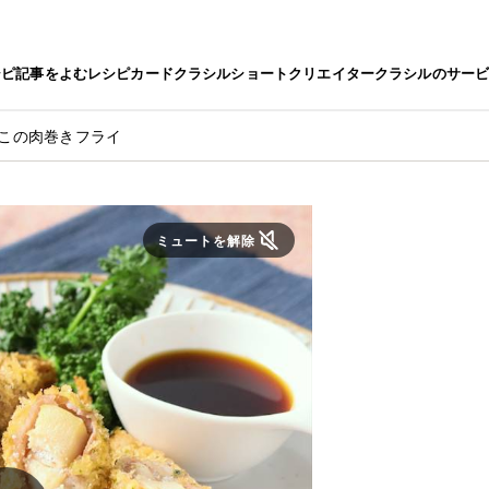
シピ
記事をよむ
レシピカード
クラシルショート
クリエイター
クラシルのサー
のこの肉巻きフライ
ミュートを解除