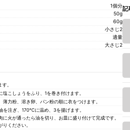
1個分
記
50g
60g
小さじ2
適量
大さじ2
ます。
に塩こしょうをふり、1を巻き付けます。
。薄力粉、溶き卵、パン粉の順に衣をつけます。
油を注ぎ、170℃に温め、3を揚げます。
肉に火が通ったら油を切り、お皿に盛り付けて完成です。
がりください。