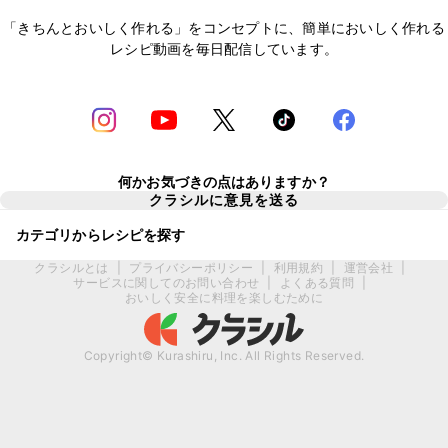
「きちんとおいしく作れる」をコンセプトに、簡単においしく作れる
レシピ動画を毎日配信しています。
何かお気づきの点はありますか？
クラシルに意見を送る
カテゴリからレシピを探す
クラシルとは
|
プライバシーポリシー
|
利用規約
|
運営会社
|
サービスに関してのお問い合わせ
|
よくある質問
|
おいしく安全に料理を楽しむために
Copyright© Kurashiru, Inc. All Rights Reserved.