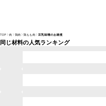
TOP
肉
鶏肉
鶏もも肉
豆乳味噌のお雑煮
同じ材料の人気ランキング