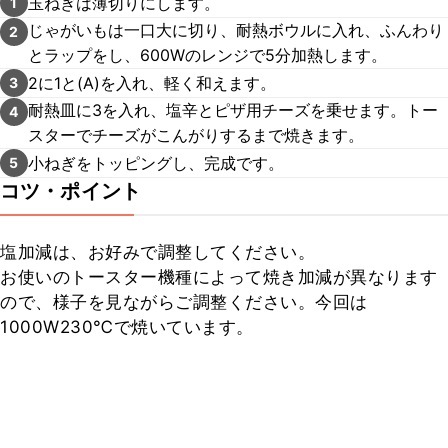
玉ねぎは薄切りにします。
1
じゃがいもは一口大に切り、耐熱ボウルに入れ、ふんわり
2
とラップをし、600Wのレンジで5分加熱します。
2に1と(A)を入れ、軽く和えます。
3
耐熱皿に3を入れ、塩辛とピザ用チーズを乗せます。トー
4
スターでチーズがこんがりするまで焼きます。
小ねぎをトッピングし、完成です。
5
コツ・ポイント
塩加減は、お好みで調整してください。

お使いのトースター機種によって焼き加減が異なります
ので、様子を見ながらご調整ください。今回は
1000W230℃で焼いています。