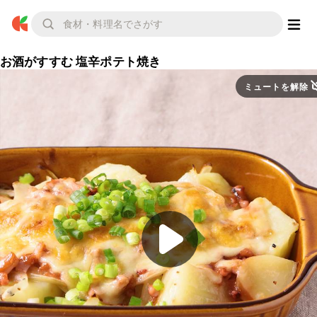
お酒がすすむ 塩辛ポテト焼き
ミュートを解除