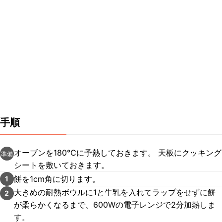
手順
オーブンを180℃に予熱しておきます。 天板にクッキング
準備
シートを敷いておきます。
餅を1cm角に切ります。
1
大きめの耐熱ボウルに1と牛乳を入れてラップをせずに餅
2
が柔らかくなるまで、600Wの電子レンジで2分加熱しま
す。