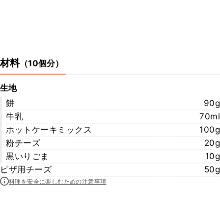
材料
（
10個分
）
生地
餅
90g
牛乳
70ml
ホットケーキミックス
100g
粉チーズ
20g
黒いりごま
10g
ピザ用チーズ
50g
料理を安全に楽しむための注意事項