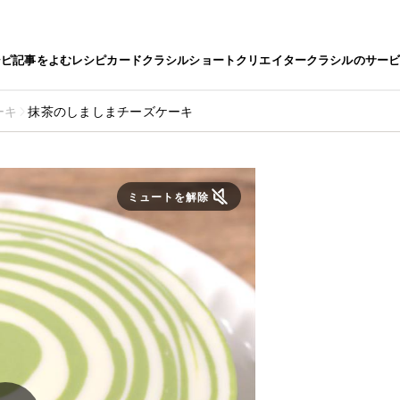
シピ
記事をよむ
レシピカード
クラシルショート
クリエイター
クラシルのサー
ーキ
抹茶のしましまチーズケーキ
ミュートを解除