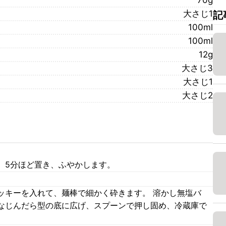
70g
大さじ1
記
100ml
100ml
12g
大さじ3
大さじ1
大さじ2
、5分ほど置き、ふやかします。
。
ッキーを入れて、麺棒で細かく砕きます。 溶かし無塩バ
なじんだら型の底に広げ、スプーンで押し固め、冷蔵庫で