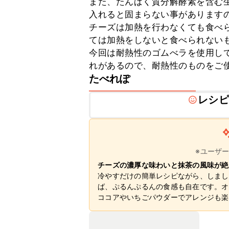
また、たんぱく質分解酵素を含む
入れると固まらない事がありますの
チーズは加熱を行わなくても食べ
ては加熱をしないと食べられないも
今回は耐熱性のゴムべラを使用し
れがあるので、耐熱性のものをご
たべれぽ
レシピ
※ユーザ
チーズの濃厚な味わいと抹茶の風味が絶
冷やすだけの簡単レシピながら、しまし
ば、ぷるんぷるんの食感も自在です。オ
ココアやいちごパウダーでアレンジも楽