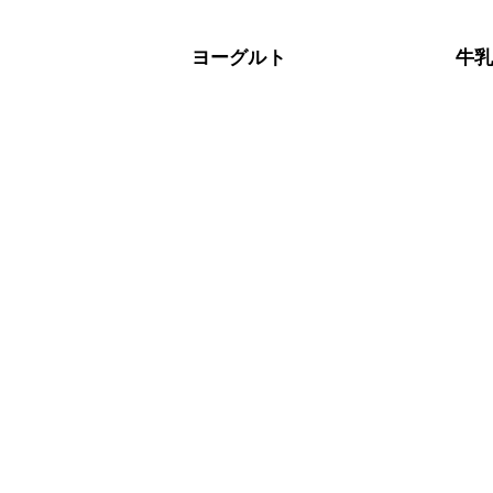
ヨーグルト
牛