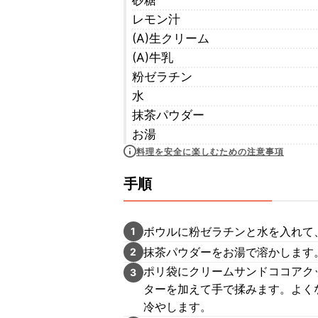
砂糖
レモン汁
(A)生クリーム
(A)牛乳
粉ゼラチン
水
抹茶パウダー
お湯
料理を安全に楽しむための注意事項
手順
ボウルに粉ゼラチンと水を入れて
1
抹茶パウダーをお湯で溶かします
2
ポリ袋にクリームサンドココアク
3
ターを加えて手で揉みます。よく
冷やします。