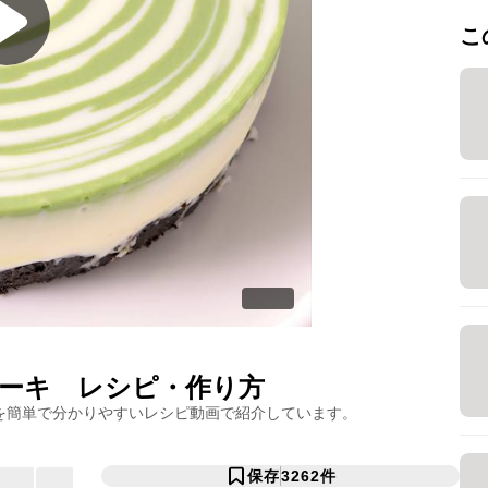
こ
ーキ
レシピ・作り方
を簡単で分かりやすいレシピ動画で紹介しています。
保存
3262
件