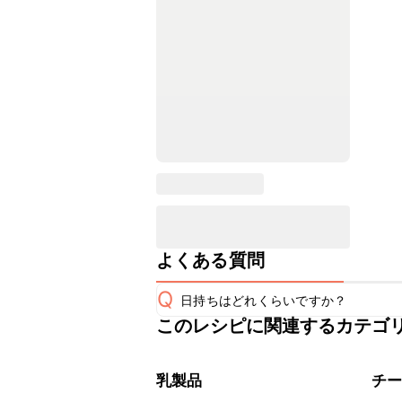
よくある質問
Q
日持ちはどれくらいですか？
このレシピに関連するカテゴ
保存期間は冷蔵で翌日中が目安です。
A
※日持ちは目安です。
こちら
乳製品
チ