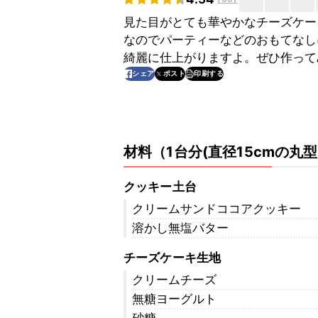
見た目がとても華やかなチーズケー
なのでパーティーなどのおもてなし
綺麗に仕上がりますよ。ぜひ作って
印刷する
シェア
ポスト
材料
（
1台分(直径15cmの丸型
クッキー土台
クリームサンドココアクッキー
溶かし無塩バター
チーズケーキ生地
クリームチーズ
無糖ヨーグルト