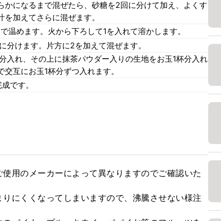
らかになるまで混ぜたら、砂糖を2回に分けて加え、よくす
汁を加えてさらに混ぜます。
まで温めます。火から下ろして1を入れて溶かします。
つに分けます。片方に2を加えて混ぜます。
杯分入れ、その上に抹茶パウダー入りの生地をお玉1杯分入れ
で交互にお玉1杯分ずつ入れます。
完成です。
ご使用のメーカーによって異なりますのでご確認いた


まりにくくなってしまいますので、沸騰させない様注