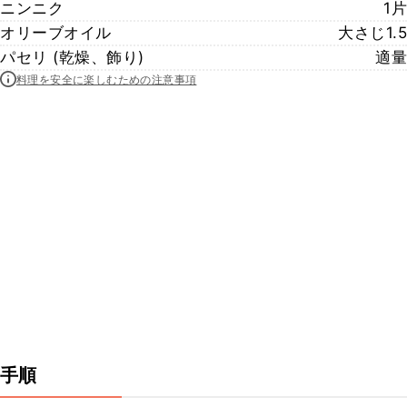
ニンニク
1片
オリーブオイル
大さじ1.5
パセリ (乾燥、飾り)
適量
料理を安全に楽しむための注意事項
手順