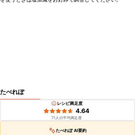
たべれぽ
レシピ満足度
4.64
71
人の平均満足度
たべれぽ AI要約