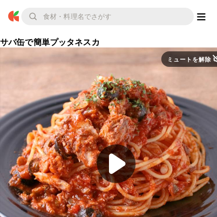
サバ缶で簡単プッタネスカ
ミュートを解除