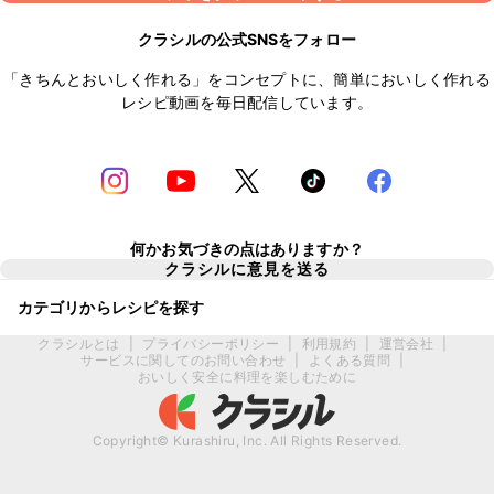
クラシルの公式SNSをフォロー
「きちんとおいしく作れる」をコンセプトに、簡単においしく作れる
レシピ動画を毎日配信しています。
何かお気づきの点はありますか？
クラシルに意見を送る
カテゴリからレシピを探す
クラシルとは
|
プライバシーポリシー
|
利用規約
|
運営会社
|
サービスに関してのお問い合わせ
|
よくある質問
|
おいしく安全に料理を楽しむために
Copyright© Kurashiru, Inc. All Rights Reserved.