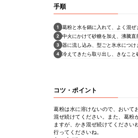
手順
葛粉と水を鍋に入れて、よく混ぜ
1
中火にかけて砂糖を加え、沸騰直
2
器に流し込み、型ごと氷水につけ
3
冷えてきたら取り出し、きなこと
4
コツ・ポイント
葛粉は水に溶けないので、おいて
混ぜ続けてください。また、葛粉
ますが、かき混ぜ続けてください
行ってくださいね。