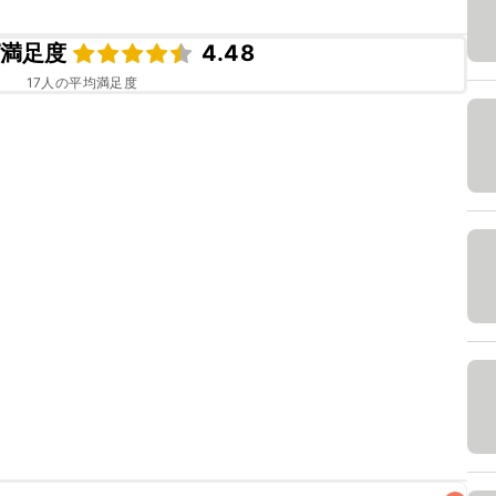
満足度
4.48
17
人の平均満足度