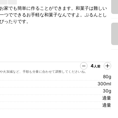
お家でも簡単に作ることができます。和菓子は難しい
一つでできるお手軽な和菓子なんですよ。ぷるんとし
ぴったりです。
4
人前
や火加減など、手順も分量に合わせて調整してくださいね。
80g
300ml
30g
適量
適量