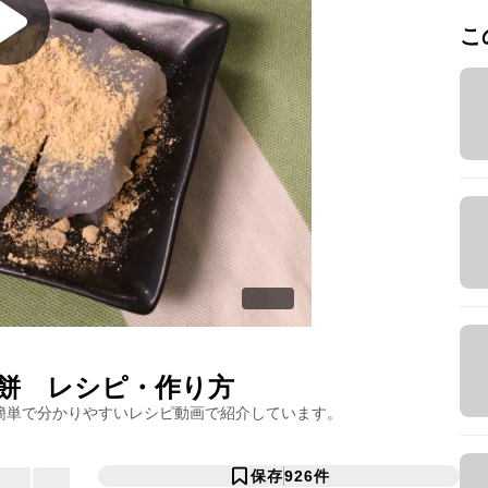
こ
餅
レシピ・作り方
簡単で分かりやすいレシピ動画で紹介しています。
保存
926
件