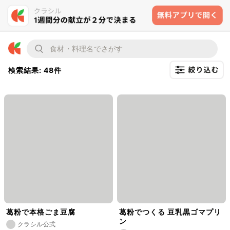
検索結果: 48件
葛粉で本格ごま豆腐
葛粉でつくる 豆乳黒ゴマプリ
ン
クラシル公式