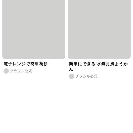
電子レンジで簡単葛餅
簡単にできる 水無月風ようか
ん
クラシル公式
クラシル公式