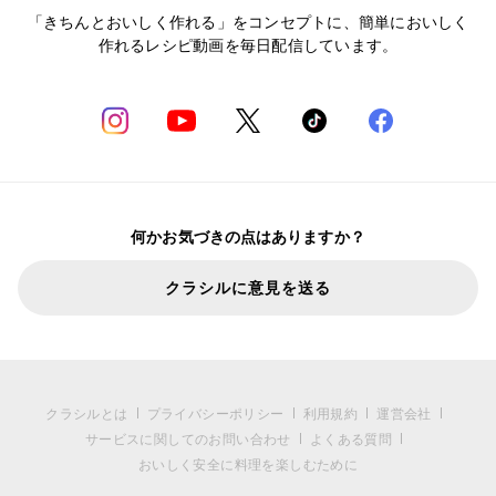
「きちんとおいしく作れる」をコンセプトに、簡単においしく
作れるレシピ動画を毎日配信しています。
何かお気づきの点はありますか？
クラシルに意見を送る
クラシルとは
プライバシーポリシー
利用規約
運営会社
サービスに関してのお問い合わせ
よくある質問
おいしく安全に料理を楽しむために