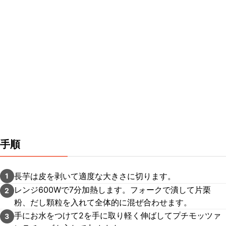
手順
長芋は皮を剥いて適度な大きさに切ります。
1
レンジ600Wで7分加熱します。フォークで潰して片栗
2
粉、だし顆粒を入れて全体的に混ぜ合わせます。
手にお水をつけて2を手に取り軽く伸ばしてプチモッツァ
3