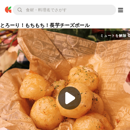
とろーり！もちもち！長芋チーズボール
ミュートを解除