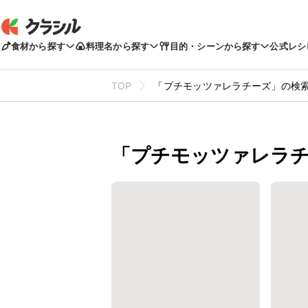
食材から探す
料理名から探す
目的・シーンから探す
公式レシ
TOP
「プチモッツァレラチーズ」の検
「プチモッツァレラチ