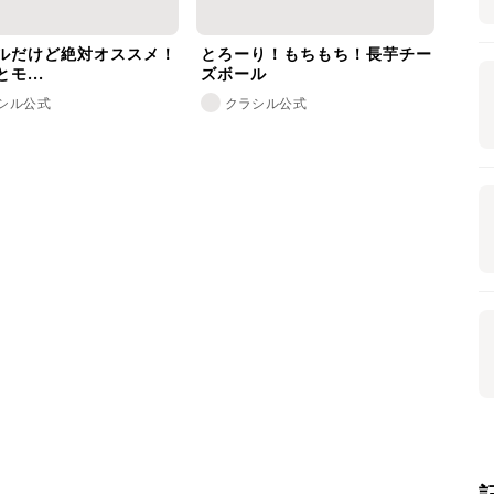
ルだけど絶対オススメ！
とろーり！もちもち！長芋チー
モ...
ズボール
シル公式
クラシル公式