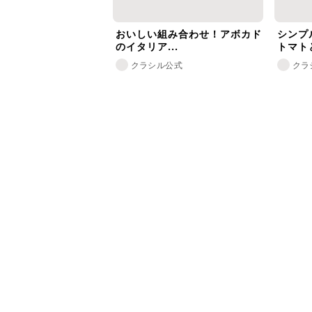
おいしい組み合わせ！アボカド
シンプ
のイタリア...
トマトと
クラシル公式
クラ