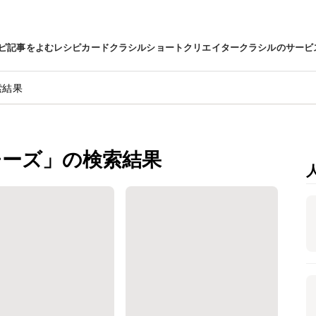
ピ
記事をよむ
レシピカード
クラシルショート
クリエイター
クラシルのサービ
索結果
ーズ」の検索結果