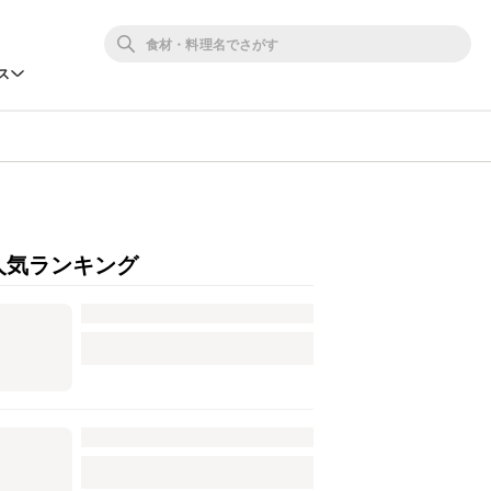
ス
人気ランキング