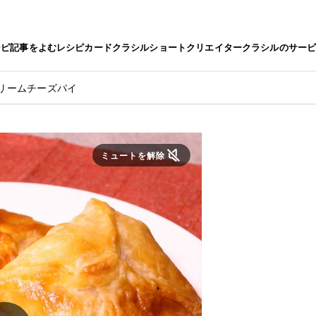
シピ
記事をよむ
レシピカード
クラシルショート
クリエイター
クラシルのサー
リームチーズパイ
ミュートを解除