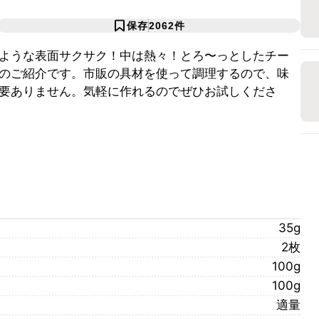
保存
2062
件
ような表面サクサク！中は熱々！とろ〜っとしたチー
のご紹介です。市販の具材を使って調理するので、味
要ありません。気軽に作れるのでぜひお試しくださ
35g
2枚
100g
100g
適量