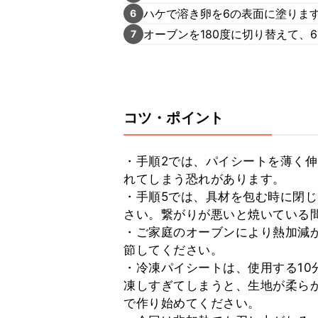
ハケで溶き卵を6の表面に塗りま
6
オーブンを180度に切り替えて、
7
コツ・ポイント
・手順2では、パイシートを薄く
れてしまう恐れがあります。

・手順5では、具材を包む時に閉
さい。繋がりが悪いと焼いている間
・ご家庭のオーブンにより熱加減
節してください。

・冷凍パイシートは、使用する10
凍しすぎてしまうと、生地が柔ら
で作り始めてください。
