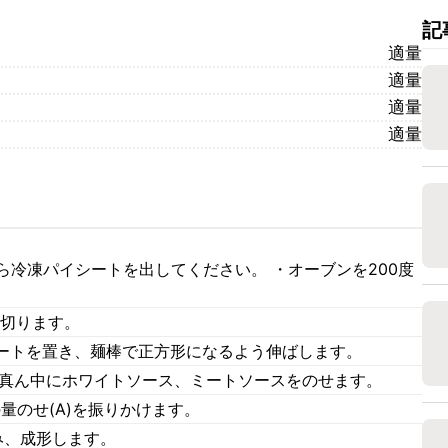
記
適量
適量
適量
適量
ら冷凍パイシートを出してください。 ・オーブンを200度
に切ります。
ートを置き、麺棒で正方形になるよう伸ばします。
の真ん中にホワイトソース、ミートソースをのせます。
量のせ(A)を振りかけます。
み、成形します。