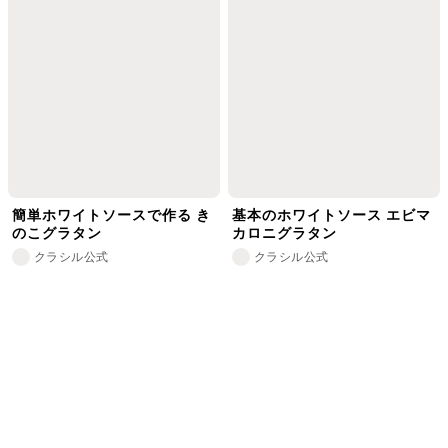
簡単ホワイトソースで作る き
基本のホワイトソース エビマ
のこグラタン
カロニグラタン
クラシル公式
クラシル公式