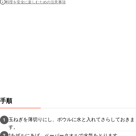
料理を安全に楽しむための注意事項
手順
玉ねぎを薄切りにし、ボウルに水と入れてさらしておきま
1
す。
1をザルにあげ、ペーパータオルで水気をとります。
2